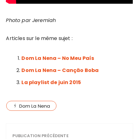
Photo par Jeremiah
Articles sur le même sujet :
Dom La Nena – No Meu País
Dom La Nena – Canção Boba
La playlist de juin 2015
Dom La Nena
PUBLICATION PRÉCÉDENTE