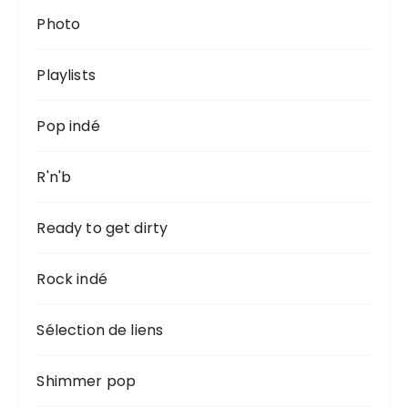
Photo
Playlists
Pop indé
R'n'b
Ready to get dirty
Rock indé
Sélection de liens
Shimmer pop