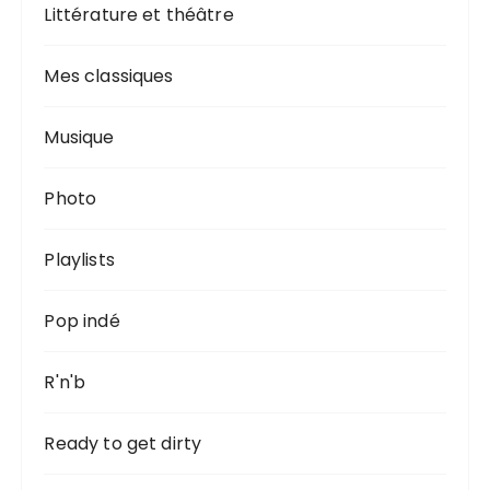
Littérature et théâtre
Mes classiques
Musique
Photo
Playlists
Pop indé
R'n'b
Ready to get dirty