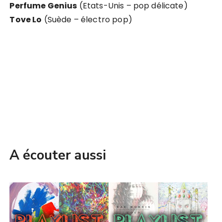
Perfume Genius
(Etats-Unis – pop délicate)
Tove Lo
(Suède – électro pop)
A écouter aussi