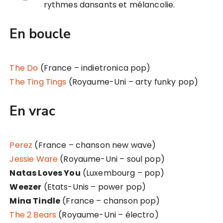
rythmes dansants et mélancolie.
En boucle
The Do
(France – indietronica pop)
The Ting Tings
(Royaume-Uni – arty funky pop)
En vrac
Perez
(France – chanson new wave)
Jessie Ware
(Royaume-Uni – soul pop)
Natas Loves You
(Luxembourg – pop)
Weezer
(Etats-Unis – power pop)
Mina Tindle
(France – chanson pop)
The 2 Bears
(Royaume-Uni – électro)