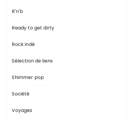
R'n'b
Ready to get dirty
Rock indé
Sélection de liens
Shimmer pop
Société
Voyages