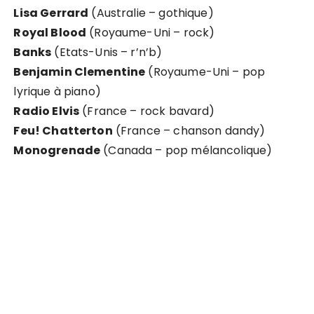
Lisa Gerrard
(Australie – gothique)
Royal Blood
(Royaume-Uni – rock)
Banks
(Etats-Unis – r’n’b)
Benjamin Clementine
(Royaume-Uni – pop
lyrique à piano)
Radio Elvis
(France – rock bavard)
Feu! Chatterton
(France – chanson dandy)
Monogrenade
(Canada – pop mélancolique)