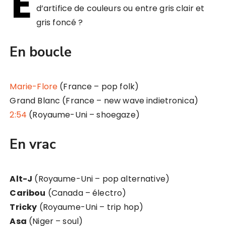
E
d’artifice de couleurs ou entre gris clair et
gris foncé ?
En boucle
Marie-Flore
(France – pop folk)
Grand Blanc (France – new wave indietronica)
2:54
(Royaume-Uni – shoegaze)
En vrac
Alt-J
(Royaume-Uni – pop alternative)
Caribou
(Canada – électro)
Tricky
(Royaume-Uni – trip hop)
Asa
(Niger – soul)