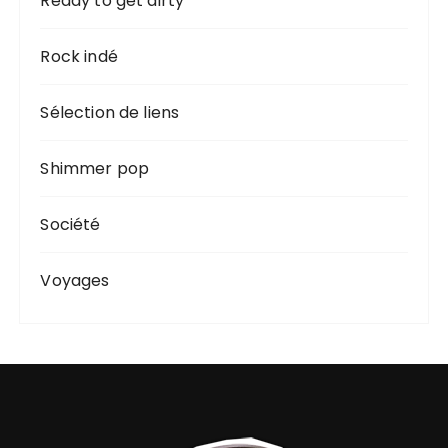
Ready to get dirty
Rock indé
Sélection de liens
Shimmer pop
Société
Voyages