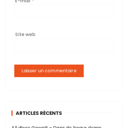
E-mail
*
Site web
ARTICLES RÉCENTS
All diese Gewalt – Dans de beaux draps