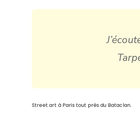
J’écout
Tarp
Street art à Paris tout près du Bataclan.