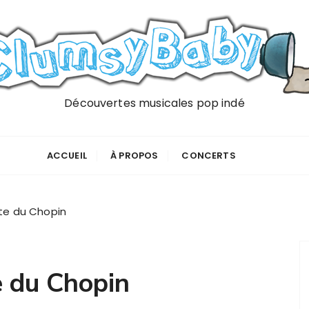
Découvertes musicales pop indé
ACCUEIL
À PROPOS
CONCERTS
ute du Chopin
e du Chopin