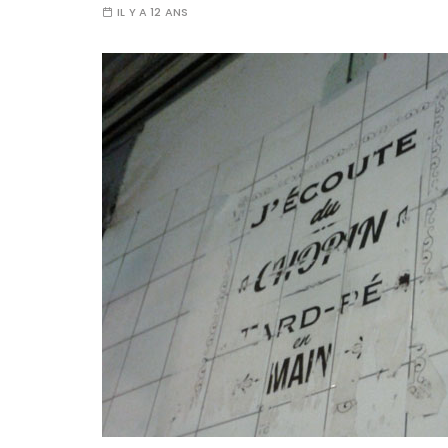
IL Y A 12 ANS