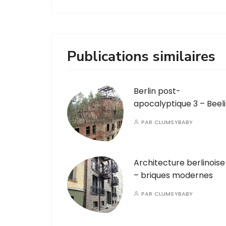
Publications similaires
Berlin post-
apocalyptique 3 – Beeli
PAR
CLUMSYBABY
Architecture berlinoise
– briques modernes
PAR
CLUMSYBABY