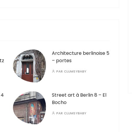
Architecture berlinoise 5
tz
– portes
PAR
CLUMSYBABY
 4
Street art à Berlin 8 – El
Bocho
PAR
CLUMSYBABY