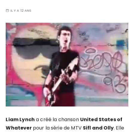
IL Y A 12 ANS
Liam Lynch
a créé la chanson
United States of
Whatever
pour la série de MTV
Sifl and Olly
. Elle