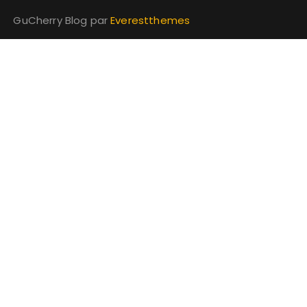
GuCherry Blog par
Everestthemes