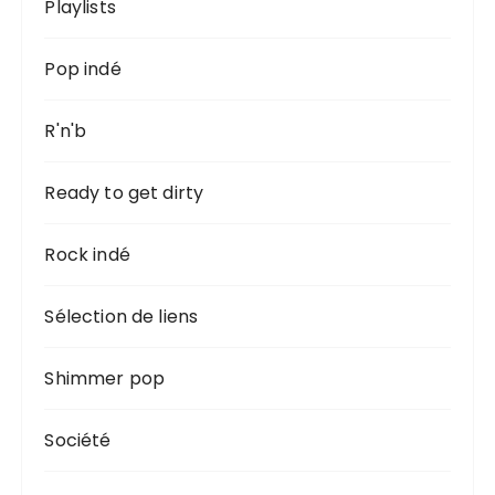
Playlists
Pop indé
R'n'b
Ready to get dirty
Rock indé
Sélection de liens
Shimmer pop
Société