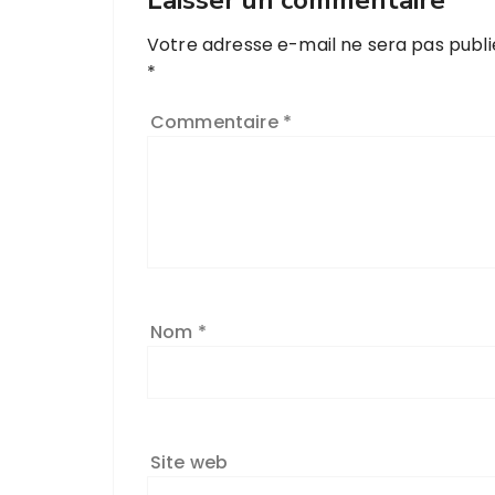
Laisser un commentaire
Votre adresse e-mail ne sera pas publi
*
Commentaire
*
Nom
*
Site web