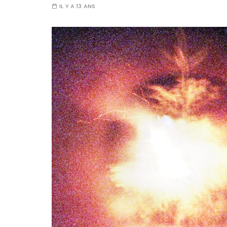
IL Y A 13 ANS