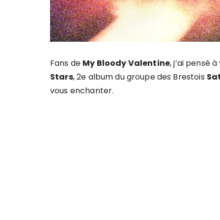
Fans de
My Bloody Valentine
, j’ai pensé
Stars
, 2e album du groupe des Brestois
Sat
vous enchanter.