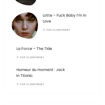
Lotte – Fuck Baby I’m In
Love
PAR
CLUMSYBABY
La Force – The Tide
PAR
CLUMSYBABY
Humeur du moment : Jack
in Titanic
PAR
CLUMSYBABY