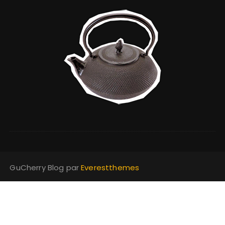
GuCherry Blog par
Everestthemes