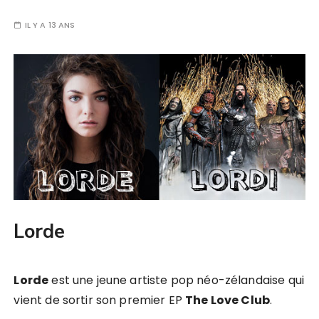
IL Y A 13 ANS
Lorde
Lorde
est une jeune artiste pop néo-zélandaise qui
vient de sortir son premier EP
The Love Club
.