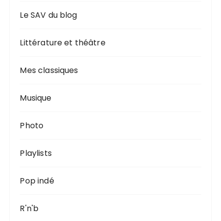
Le SAV du blog
Littérature et théâtre
Mes classiques
Musique
Photo
Playlists
Pop indé
R'n'b