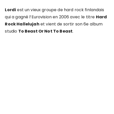
Lordi
est un vieux groupe de hard rock finlandais
qui a gagné l’Eurovision en 2006 avec le titre
Hard
Rock Hallelujah
et vient de sortir son 6e album
studio
To Beast Or Not To Beast
.