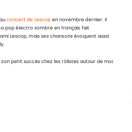
 au
concert de Lescop
en novembre dernier. Il
 Sa pop électro sombre en français fait
mi Lescop, mais ses chansons évoquent aussi
y.
 son petit succès chez les rôlistes autour de moi.