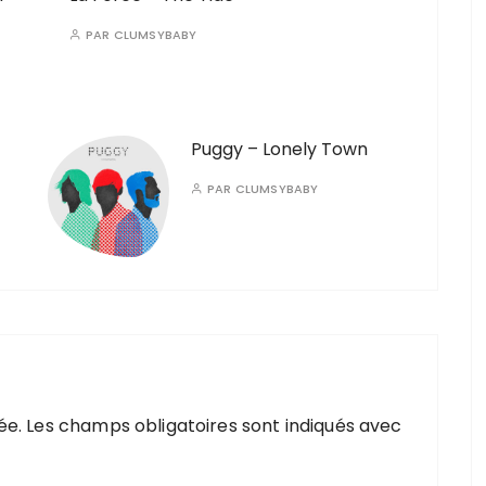
PAR
CLUMSYBABY
Puggy – Lonely Town
PAR
CLUMSYBABY
ée.
Les champs obligatoires sont indiqués avec