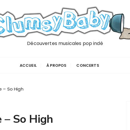
Découvertes musicales pop indé
ACCUEIL
À PROPOS
CONCERTS
e – So High
e – So High