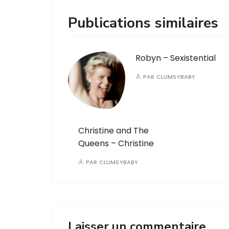
Publications similaires
Robyn – Sexistential
PAR
CLUMSYBABY
Christine and The
Queens – Christine
PAR
CLUMSYBABY
Laisser un commentaire