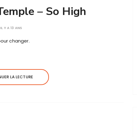
 Temple – So High
IL Y A 13 ANS
pour changer.
UER LA LECTURE