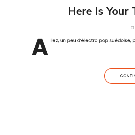
Here Is Your
A
llez, un peu d’électro pop suédoise, 
CONTIN