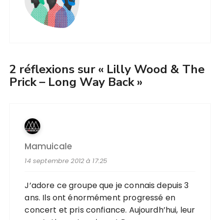
2 réflexions sur «
Lilly Wood & The
Prick – Long Way Back
»
Mamuicale
14 septembre 2012 à 17:25
J’adore ce groupe que je connais depuis 3
ans. Ils ont énormément progressé en
concert et pris confiance. Aujourdh’hui, leur