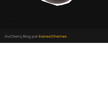
GuCherry Blog par
Everestthemes