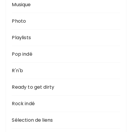
Musique
Photo
Playlists
Pop indé
R'n'b
Ready to get dirty
Rock indé
Sélection de liens