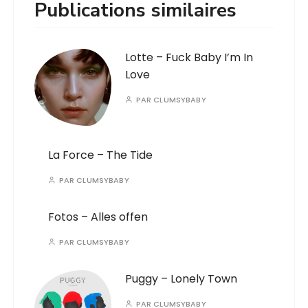
Publications similaires
Lotte – Fuck Baby I’m In
Love
PAR
CLUMSYBABY
La Force – The Tide
PAR
CLUMSYBABY
Fotos – Alles offen
PAR
CLUMSYBABY
Puggy – Lonely Town
PAR
CLUMSYBABY