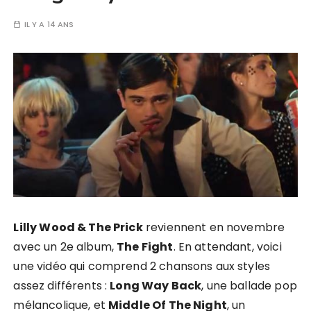
IL Y A 14 ANS
Lilly Wood & The Prick
reviennent en novembre
avec un 2e album,
The Fight
. En attendant, voici
une vidéo qui comprend 2 chansons aux styles
assez différents :
Long Way Back
, une ballade pop
mélancolique, et
Middle Of The Night
, un