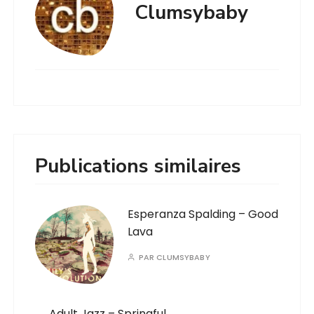
Clumsybaby
Publications similaires
Esperanza Spalding – Good
Lava
PAR
CLUMSYBABY
Adult Jazz – Springful