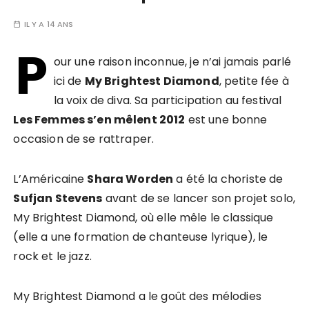
IL Y A 14 ANS
P
our une raison inconnue, je n’ai jamais parlé
ici de
My Brightest Diamond
, petite fée à
la voix de diva. Sa participation au festival
Les Femmes s’en mêlent 2012
est une bonne
occasion de se rattraper.
L’Américaine
Shara Worden
a été la choriste de
Sufjan Stevens
avant de se lancer son projet solo,
My Brightest Diamond, où elle mêle le classique
(elle a une formation de chanteuse lyrique), le
rock et le jazz.
My Brightest Diamond a le goût des mélodies