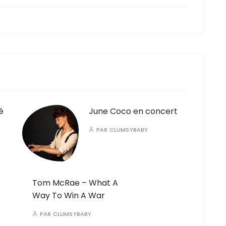
é
June Coco en concert
PAR
CLUMSYBABY
Tom McRae – What A
Way To Win A War
PAR
CLUMSYBABY