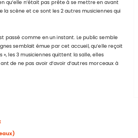
n qu’elle n’était pas prête à se mettre en avant
 de la scène et ce sont les 2 autres musiciennes qui
est passé comme en un instant. Le public semble
Agnes semblait émue par cet accueil, qu’elle reçoit
 », les 3 musiciennes quittent la salle, elles
sant de ne pas avoir d’avoir d’autres morceaux à
x
deaux)