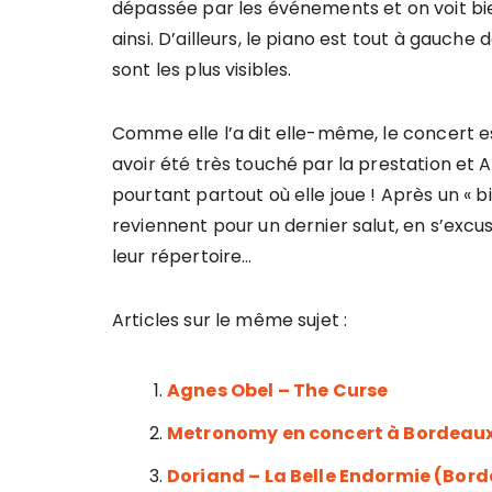
dépassée par les événements et on voit bie
ainsi. D’ailleurs, le piano est tout à gauche
sont les plus visibles.
Comme elle l’a dit elle-même, le concert 
avoir été très touché par la prestation et 
pourtant partout où elle joue ! Après un « bis
reviennent pour un dernier salut, en s’excu
leur répertoire…
Articles sur le même sujet :
Agnes Obel – The Curse
Metronomy en concert à Bordeau
Doriand – La Belle Endormie (Bor