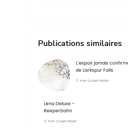
Publications similaires
L’espoir jamais confirm
de Larkspur Falls
PAR
CLUMSYBABY
Lena Deluxe –
Reeperbahn
PAR
CLUMSYBABY