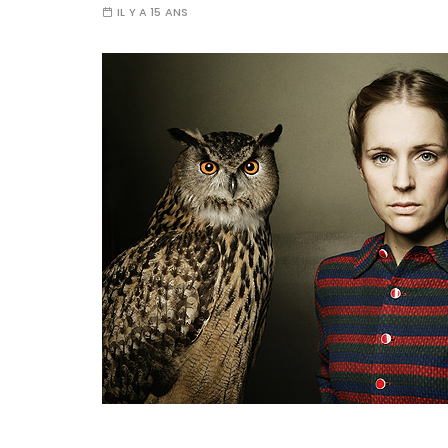
IL Y A 15 ANS