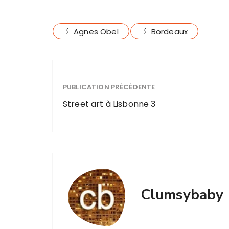
Agnes Obel
Bordeaux
PUBLICATION PRÉCÉDENTE
Street art à Lisbonne 3
Clumsybaby