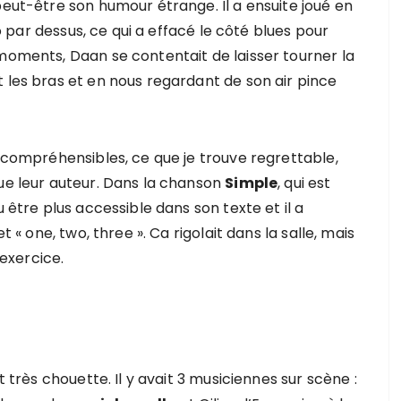
peut-être son humour étrange. Il a ensuite joué en
 par dessus, ce qui a effacé le côté blues pour
 moments, Daan se contentait de laisser tourner la
 les bras et en nous regardant de son air pince
t compréhensibles, ce que je trouve regrettable,
que leur auteur. Dans la chanson
Simple
, qui est
u être plus accessible dans son texte et il a
t « one, two, three ». Ca rigolait dans la salle, mais
exercice.
t très chouette. Il y avait 3 musiciennes sur scène :