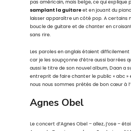
pas américain, mais belge, ce qui explique 
samplant la guitare
et en jouant du piano
laisser apparaître un côté pop. A certains
boucle de guitare et de chanter en croisant
sans rire.
Les paroles en anglais étaient difficilemen
car je les soupçonne d’être aussi barrées 
aussi le titre de son nouvel album, Daan a s
entreprit de faire chanter le public « abc » e
nous nous sommes prêtés de bon cœur à l’
Agnes Obel
Le concert d’Agnes Obel – allez, j’ose – étai