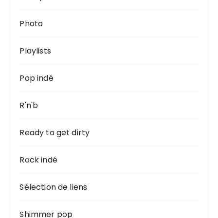
Photo
Playlists
Pop indé
R'n'b
Ready to get dirty
Rock indé
Sélection de liens
Shimmer pop