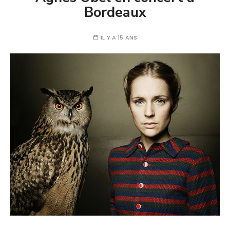
Bordeaux
IL Y A 15 ANS