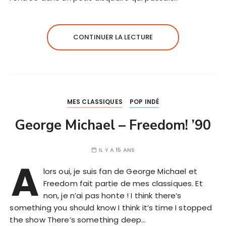
CONTINUER LA LECTURE
MES CLASSIQUES
POP INDÉ
George Michael – Freedom! ’90
IL Y A 15 ANS
A
lors oui, je suis fan de George Michael et
Freedom fait partie de mes classiques. Et
non, je n’ai pas honte ! I think there’s
something you should know I think it’s time I stopped
the show There’s something deep…