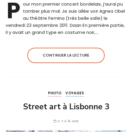
P
our mon premier concert bordelais, j’aurai pu
tomber plus mal. Je suis allée voir Agnes Obel
au théâtre Femina (très belle salle) le
vendredi 23 septembre 2011. Daan En première partie,
il y avait un grand type en costume noir,…
CONTINUER LA LECTURE
PHOTO
VOYAGES
Street art à Lisbonne 3
IL Y A 15 ANS