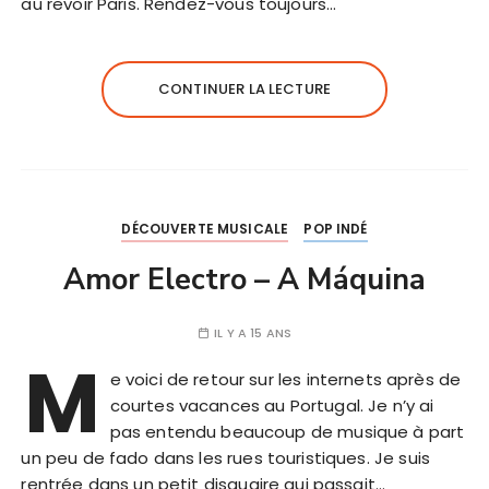
au revoir Paris. Rendez-vous toujours…
CONTINUER LA LECTURE
DÉCOUVERTE MUSICALE
POP INDÉ
Amor Electro – A Máquina
IL Y A 15 ANS
M
e voici de retour sur les internets après de
courtes vacances au Portugal. Je n’y ai
pas entendu beaucoup de musique à part
un peu de fado dans les rues touristiques. Je suis
rentrée dans un petit disquaire qui passait…