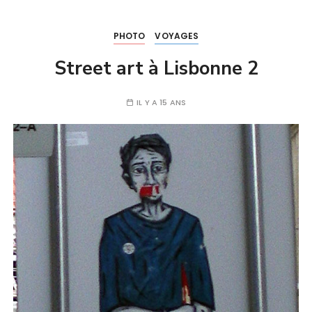
PHOTO
VOYAGES
Street art à Lisbonne 2
IL Y A 15 ANS