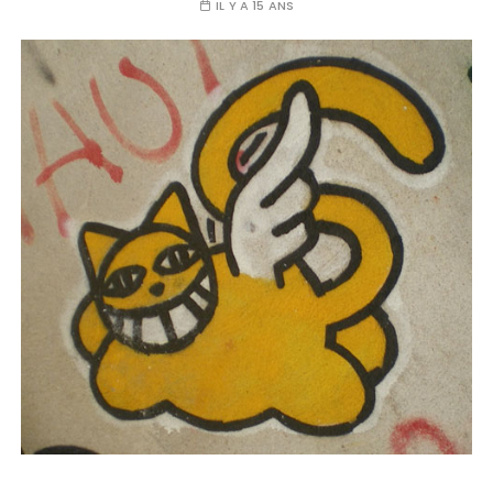
IL Y A 15 ANS