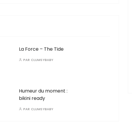
La Force – The Tide
PAR
CLUMSYBABY
Humeur du moment :
bikini ready
PAR
CLUMSYBABY