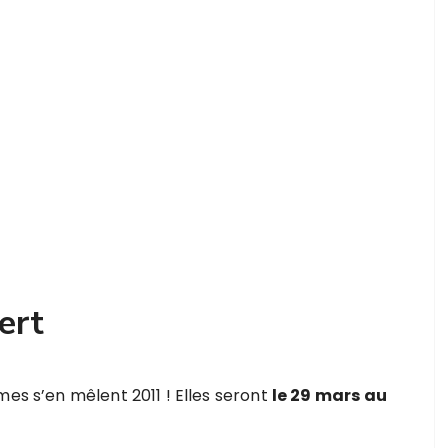
ert
mes s’en mêlent 2011 ! Elles seront
le 29 mars au