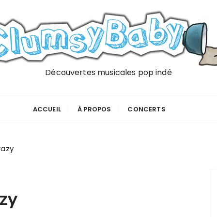
Découvertes musicales pop indé
ACCUEIL
À PROPOS
CONCERTS
razy
zy