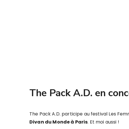
The Pack A.D. en conc
The Pack A.D. participe au festival Les Fem
Divan du Monde à Paris
. Et moi aussi !