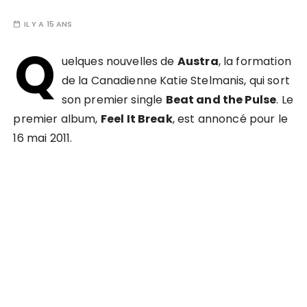
IL Y A 15 ANS
Q
uelques nouvelles de
Austra
, la formation
de la Canadienne Katie Stelmanis, qui sort
son premier single
Beat and the Pulse
. Le
premier album,
Feel It Break
, est annoncé pour le
16 mai 2011.