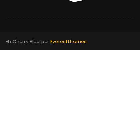
GuCherry Blog par
Everestthemes