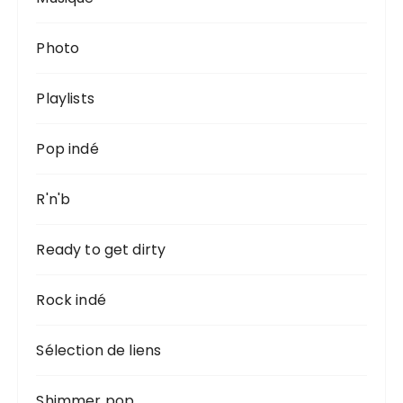
Photo
Playlists
Pop indé
R'n'b
Ready to get dirty
Rock indé
Sélection de liens
Shimmer pop