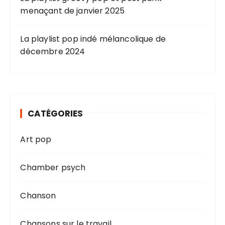
menaçant de janvier 2025
La playlist pop indé mélancolique de
décembre 2024
CATÉGORIES
Art pop
Chamber psych
Chanson
Chansons sur le travail