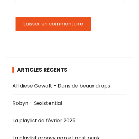
ARTICLES RÉCENTS
All diese Gewalt – Dans de beaux draps
Robyn – Sexistential
La playlist de février 2025
La playlist groovy pop et post punk