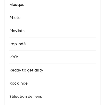
Musique
Photo
Playlists
Pop indé
R'n'b
Ready to get dirty
Rock indé
Sélection de liens