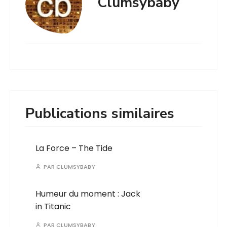
Clumsybaby
Publications similaires
La Force – The Tide
PAR
CLUMSYBABY
Humeur du moment : Jack
in Titanic
PAR
CLUMSYBABY