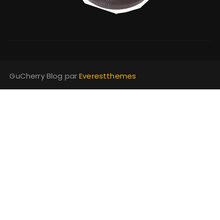
GuCherry Blog par
Everestthemes