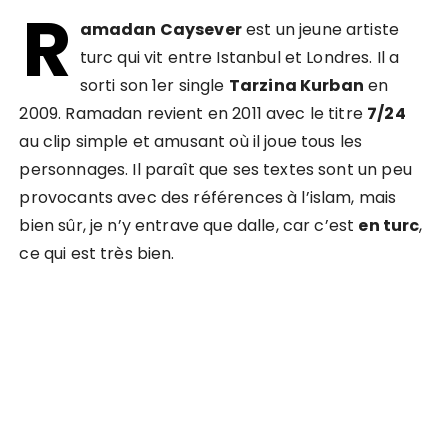
R
amadan Caysever
est un jeune artiste
turc qui vit entre Istanbul et Londres. Il a
sorti son 1er single
Tarzina Kurban
en
2009. Ramadan revient en 2011 avec le titre
7/24
au clip simple et amusant où il joue tous les
personnages. Il paraît que ses textes sont un peu
provocants avec des références à l’islam, mais
bien sûr, je n’y entrave que dalle, car c’est
en turc
,
ce qui est très bien.