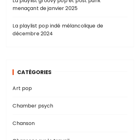
La playlist groovy pop et post punk
menaçant de janvier 2025
La playlist pop indé mélancolique de
décembre 2024
CATÉGORIES
Art pop
Chamber psych
Chanson