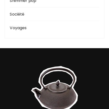
Shimmer pop
Société
Voyages