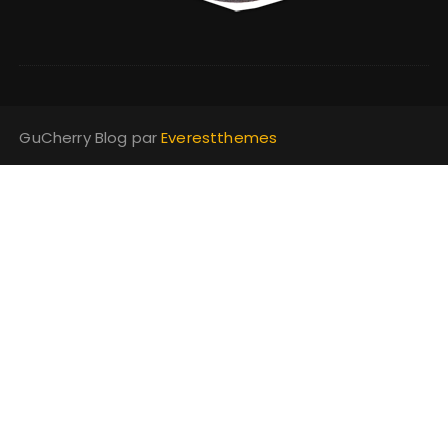
GuCherry Blog par
Everestthemes