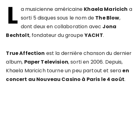
L
a musicienne américaine
Khaela Maricich
a
sorti 5 disques sous le nom de
The Blow
,
dont deux en collaboration avec
Jona
Bechtolt
, fondateur du groupe
YACHT
.
True Affection
est la dernière chanson du dernier
album,
Paper Television
, sorti en 2006. Depuis,
Khaela Maricich tourne un peu partout et sera
en
concert au Nouveau Casino à Paris le 4 août
.