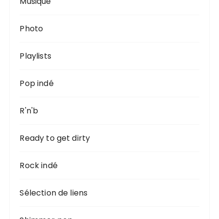
Musique
Photo
Playlists
Pop indé
R'n'b
Ready to get dirty
Rock indé
Sélection de liens