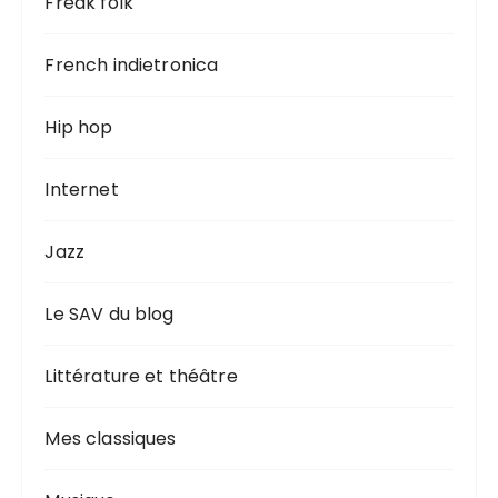
Freak folk
French indietronica
Hip hop
Internet
Jazz
Le SAV du blog
Littérature et théâtre
Mes classiques