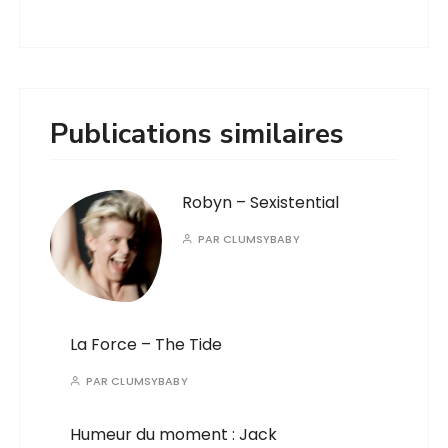
Publications similaires
Robyn – Sexistential
PAR
CLUMSYBABY
La Force – The Tide
PAR
CLUMSYBABY
Humeur du moment : Jack