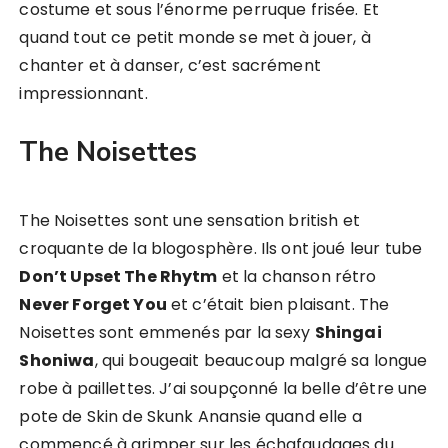
costume et sous l’énorme perruque frisée. Et
quand tout ce petit monde se met à jouer, à
chanter et à danser, c’est sacrément
impressionnant.
The Noisettes
The Noisettes sont une sensation british et
croquante de la blogosphère. Ils ont joué leur tube
Don’t Upset The Rhytm
et la chanson rétro
Never Forget You
et c’était bien plaisant. The
Noisettes sont emmenés par la sexy
Shingai
Shoniwa
, qui bougeait beaucoup malgré sa longue
robe à paillettes. J’ai soupçonné la belle d’être une
pote de Skin de Skunk Anansie quand elle a
commencé à grimper sur les échafaudages du