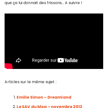
que ça lui donnait des frissons… A suivre !
Articles sur le même sujet :
Emilie Simon – Dreamland
Le SAV du blog – novembre 2012