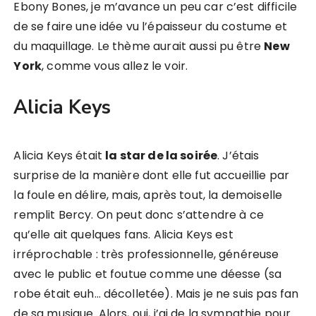
Ebony Bones, je m’avance un peu car c’est difficile
de se faire une idée vu l’épaisseur du costume et
du maquillage. Le thème aurait aussi pu être
New
York
, comme vous allez le voir.
Alicia Keys
Alicia Keys était
la star de la soirée
. J’étais
surprise de la manière dont elle fut accueillie par
la foule en délire, mais, après tout, la demoiselle
remplit Bercy. On peut donc s’attendre à ce
qu’elle ait quelques fans. Alicia Keys est
irréprochable : très professionnelle, généreuse
avec le public et foutue comme une déesse (sa
robe était euh… décolletée). Mais je ne suis pas fan
de sa musique. Alors, oui, j’ai de la sympathie pour