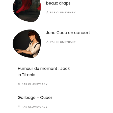
beaux draps
PAR
CLUMSYBABY
June Coco en concert
PAR
CLUMSYBABY
Humeur du moment : Jack
in Titanic
PAR
CLUMSYBABY
Garbage – Queer
PAR
CLUMSYBABY