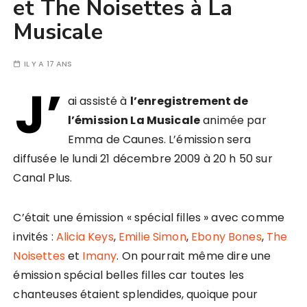
et The Noisettes à La
Musicale
IL Y A 17 ANS
J’
ai assisté à
l’enregistrement de
l’émission La Musicale
animée par
Emma de Caunes. L’émission sera
diffusée le lundi 21 décembre 2009 à 20 h 50 sur
Canal Plus.
C’était une émission « spécial filles » avec comme
invités :
Alicia Keys
,
Emilie Simon
,
Ebony Bones
,
The
Noisettes
et
Imany
. On pourrait même dire une
émission spécial belles filles car toutes les
chanteuses étaient splendides, quoique pour