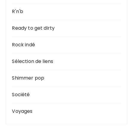
R'n'b
Ready to get dirty
Rock indé
Sélection de liens
Shimmer pop
Société
Voyages