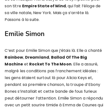
son titre
Empire State of Mind
, qui fait l’éloge de
sa ville natale, New York. Mais ça s’arrête là.
Passons à la suite.
Emilie Simon
C’est pour Emilie Simon que j’étais là. Elle a chanté
Rainbow
,
Dreamland
,
Ballad Of The Big
Machine
et
Rocket To The Moon
. Elle a assuré,
malgré les conditions pas franchement idéales :
les gens étaient surtout là pour Alicia Keys et,
pendant sa première chanson, la troupe d’Ebony
Bones s’installait et cette bande de fous furieux
peut détourner l’attention. Emilie Simon a répondu
avec un petit sourire timide à Emma de Caunes qui