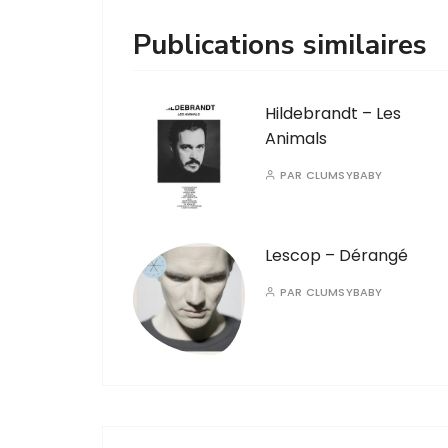
Publications similaires
Hildebrandt – Les
Animals
PAR
CLUMSYBABY
Lescop – Dérangé
PAR
CLUMSYBABY