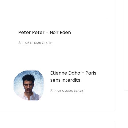
Peter Peter – Noir Eden
PAR
CLUMSYBABY
Etienne Daho – Paris
sens interdits
PAR
CLUMSYBABY