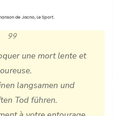
hanson de Jacno, Le Sport.
oquer une mort lente et
oureuse.
einen langsamen und
ten Tod führen.
ment à votre entourage.